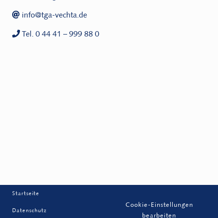
info@tga-vechta.de
Tel. 0 44 41 – 999 88 0
Startseite
Cookie-Einstellungen
Datenschutz
bearbeiten