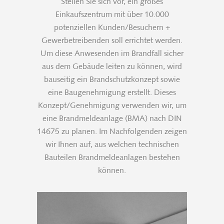
Stellen Sie sich vor, ein großes
Einkaufszentrum mit über 10.000
potenziellen Kunden/Besuchern +
Gewerbetreibenden soll errichtet werden.
Um diese Anwesenden im Brandfall sicher
aus dem Gebäude leiten zu können, wird
bauseitig ein Brandschutzkonzept sowie
eine Baugenehmigung erstellt. Dieses
Konzept/Genehmigung verwenden wir, um
eine Brandmeldeanlage (BMA) nach DIN
14675 zu planen. Im Nachfolgenden zeigen
wir Ihnen auf, aus welchen technischen
Bauteilen Brandmeldeanlagen bestehen
können.