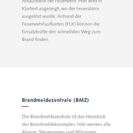
Anlaufstelle der Feuerwehr. Hier wird in
Klartext angezeigt, wo der Feueralarm
ausgelöst wurde. Anhand der
Feuerwehrlaufkarten (FLK) können die
Einsatzkräfte den schnellsten Weg zum
Brand finden.
Brandmeldezentrale (BMZ)
Die Brandmeldezentrale ist das Herzstück
des Brandmeldekonzeptes. Hier werden alle
Alarme, Steuerungen und Störungen