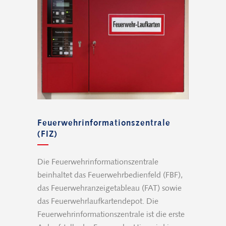
Feuerwehrinformationszentrale
(FIZ)
Die Feuerwehrinformationszentrale
beinhaltet das Feuerwehrbedienfeld (FBF),
das Feuerwehranzeigetableau (FAT) sowie
das Feuerwehrlaufkartendepot. Die
Feuerwehrinformationszentrale ist die erste