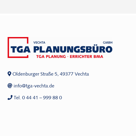
Oldenburger Straße 5, 49377 Vechta
info@tga-vechta.de
Tel. 0 44 41 – 999 88 0