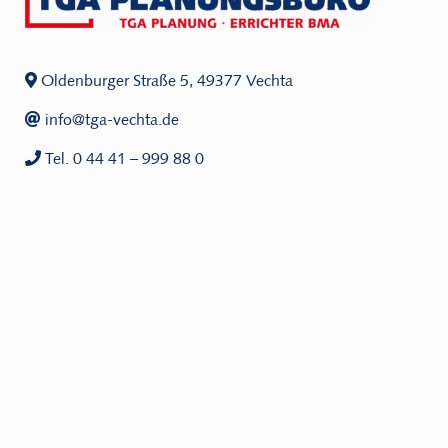
Oldenburger Straße 5, 49377 Vechta
info@tga-vechta.de
Tel. 0 44 41 – 999 88 0