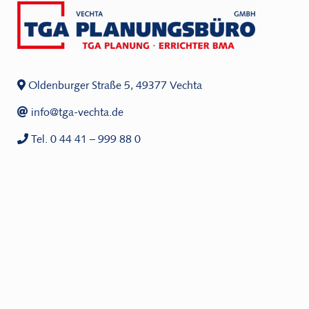
Oldenburger Straße 5, 49377 Vechta
info@tga-vechta.de
Tel. 0 44 41 – 999 88 0