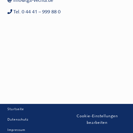
info@tga-vechta.de
Tel. 0 44 41 – 999 88 0
Startseite
Cookie-Einstellungen
Datenschutz
bearbeiten
Impressum