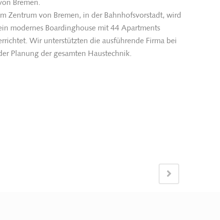
von Bremen.
Im Zentrum von Bremen, in der Bahnhofsvorstadt, wird
ein modernes Boardinghouse mit 44 Apartments
errichtet. Wir unterstützten die ausführende Firma bei
der Planung der gesamten Haustechnik.