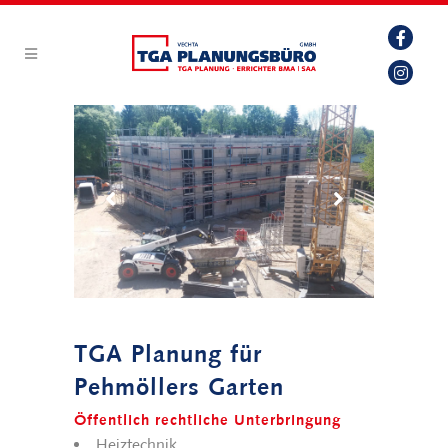
TGA Planung für
Pehmöllers Garten
Öffentlich rechtliche Unterbringung
Heiztechnik