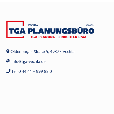
Oldenburger Straße 5, 49377 Vechta
info@tga-vechta.de
Tel. 0 44 41 – 999 88 0